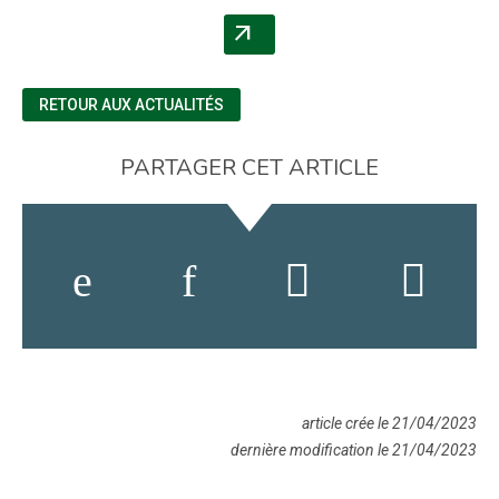
arrow_outward
(NOUVELLE FENÊTRE)
RETOUR AUX ACTUALITÉS
PARTAGER CET ARTICLE
article crée le 21/04/2023
dernière modification le 21/04/2023