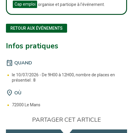
Cap emploi
organise et participe à l'événement.
RETOUR AUX ÉVÉNEMENTS
Infos pratiques
event
QUAND
le 10/07/2026 -
De 9H00 à 12H00, nombre de places en
présentiel : 8
location_on
OÙ
72000 Le Mans
PARTAGER CET ARTICLE